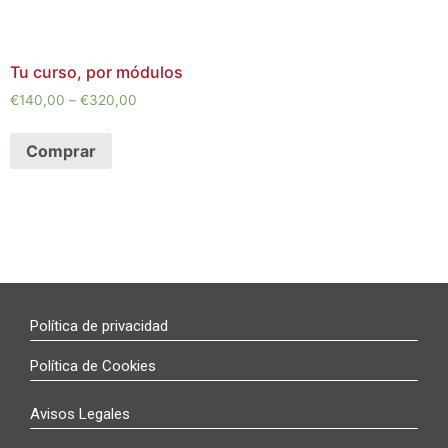
Tu curso, por módulos
€
140,00
–
€
320,00
Comprar
Política de privacidad
Política de Cookies
Avisos Legales