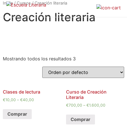
Inicio
/
Cursos
/ Creación literaria
Creación literaria
Mostrando todos los resultados 3
Clases de lectura
Curso de Creación
Literaria
€
10,00
–
€
40,00
€
700,00
–
€
1.600,00
Comprar
Comprar